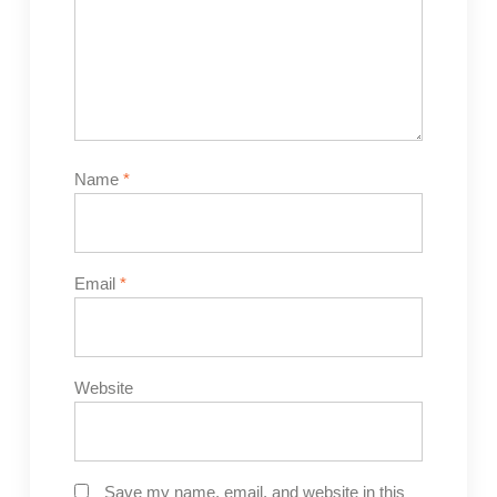
Name
*
Email
*
Website
Save my name, email, and website in this